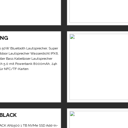
ING
50W Bluetooth Lautsprecher, Super
tdoor Lautsprecher Wasserdicht IPX6,
ller Bass Kabelloser Lautsprecher
th 5.0 mit Powerbank 8000mAh, 24h
ür NFC/TF-Karten
BLACK
CK AN1500 1 TB NVMe SSD Add-In-