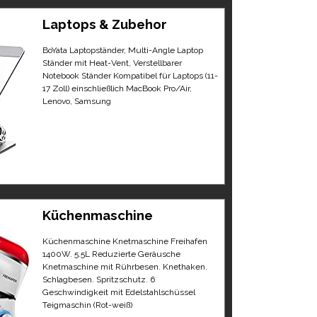
Laptops & Zubehor
BoYata Laptopständer, Multi-Angle Laptop
Ständer mit Heat-Vent, Verstellbarer
Notebook Ständer Kompatibel für Laptops (11-
17 Zoll) einschließlich MacBook Pro/Air,
Lenovo, Samsung
Küchenmaschine
Küchenmaschine Knetmaschine Freihafen
1400W. 5.5L Reduzierte Geräusche
Knetmaschine mit Rührbesen. Knethaken.
Schlagbesen. Spritzschutz. 6
Geschwindigkeit mit Edelstahlschüssel
Teigmaschin (Rot-weiß)