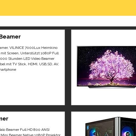
 Beamer
amer, VILINICE 7000Lux Heimkino
mit Screen, Unterstützt 1080P Full
0000 Stunden LED Video Beamer
bel mit TV Stick, HDMI, USB,SD, AV,
martphone
mer
alo Beamer Full HD 800 ANSI
Mini Beamer Native 1080P Projektor