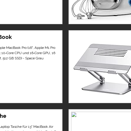
Book
ple MacBook Pro (16", Apple M1 Pro
t 10‑Core CPU und 16‑Core GPU, 16
 512 GB SSD) - Space Grau
he
Laptop Tasche für 13" MacBook Air