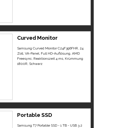
Curved Monitor
Samsung Curved Monitor C24F396FHR, 24
Zoll, VA-Panel, Full HD-Auflösung, AMD
Freesync, Reaktionszeit 4 ms, Krümmung
1800R, Schwarz
Portable SSD
Samsung T7 Portable SSD - 1 TB - USB 3.2